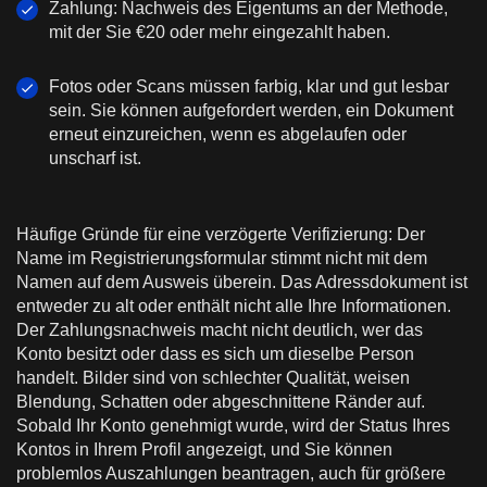
Zahlung: Nachweis des Eigentums an der Methode,
mit der Sie €20 oder mehr eingezahlt haben.
Fotos oder Scans müssen farbig, klar und gut lesbar
sein. Sie können aufgefordert werden, ein Dokument
erneut einzureichen, wenn es abgelaufen oder
unscharf ist.
Häufige Gründe für eine verzögerte Verifizierung: Der
Name im Registrierungsformular stimmt nicht mit dem
Namen auf dem Ausweis überein. Das Adressdokument ist
entweder zu alt oder enthält nicht alle Ihre Informationen.
Der Zahlungsnachweis macht nicht deutlich, wer das
Konto besitzt oder dass es sich um dieselbe Person
handelt. Bilder sind von schlechter Qualität, weisen
Blendung, Schatten oder abgeschnittene Ränder auf.
Sobald Ihr Konto genehmigt wurde, wird der Status Ihres
Kontos in Ihrem Profil angezeigt, und Sie können
problemlos Auszahlungen beantragen, auch für größere