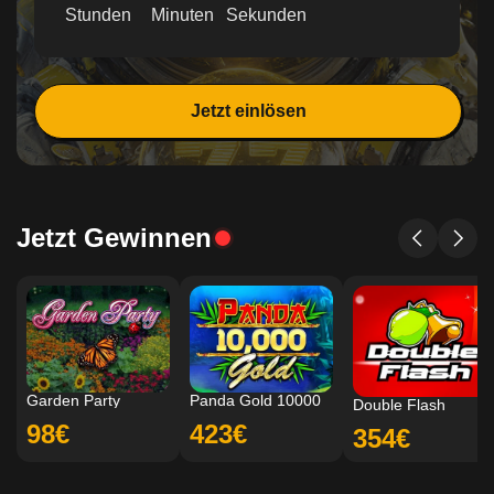
Stunden
Minuten
Sekunden
Jetzt einlösen
Jetzt Gewinnen
Garden Party
Panda Gold 10000
Double Flash
98€
423€
354€