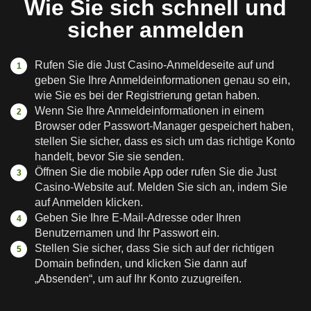
Wie Sie sich schnell und
sicher anmelden
Rufen Sie die Just Casino-Anmeldeseite auf und
geben Sie Ihre Anmeldeinformationen genau so ein,
wie Sie es bei der Registrierung getan haben.
Wenn Sie Ihre Anmeldeinformationen in einem
Browser oder Passwort-Manager gespeichert haben,
stellen Sie sicher, dass es sich um das richtige Konto
handelt, bevor Sie sie senden.
Öffnen Sie die mobile App oder rufen Sie die Just
Casino-Website auf. Melden Sie sich an, indem Sie
auf Anmelden klicken.
Geben Sie Ihre E-Mail-Adresse oder Ihren
Benutzernamen und Ihr Passwort ein.
Stellen Sie sicher, dass Sie sich auf der richtigen
Domain befinden, und klicken Sie dann auf
„Absenden“, um auf Ihr Konto zuzugreifen.