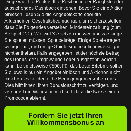
Dinge wie Ihre Punkte, Ihre Position in der Rangliste oder
ausstehendes Cashback einsehen. Bevor Sie eine Aktion
einlösen, lesen Sie die Angebotskarte oder die
Allgemeinen Geschäftsbedingungen, um sicherzustellen,
dass Sie Folgendes verstehen: Mindesteinzahlung (zum
Beispiel €20). Wie viel Sie setzen müssen und wie lange
Sie spielen müssen. Spielbeiträge: Einige Spiele tragen
weniger bei, und einige Spiele sind möglicherweise gar
nicht enthalten. Falls angegeben, ist der höchste Betrag
des Bonus, der umgewandelt oder ausgezahlt werden
kann, beispielsweise €500. Für das beste Erlebnis sollten
Sie jeweils nur ein Angebot einlösen und Aktionen nicht
mischen, es sei denn, die Bedingungen erlauben dies.
Dies hilft Ihnen, Ihren Bonusfortschritt zu verfolgen, und
verringert die Wahrscheinlichkeit, dass die Kasse einen
Promocode ablehnt.
Fordern Sie jetzt Ihren
Willkommensbonus an