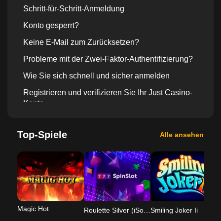
Schritt-für-Schritt-Anmeldung
Konto gesperrt?
Keine E-Mail zum Zurücksetzen?
Probleme mit der Zwei-Faktor-Authentifizierung?
Wie Sie sich schnell und sicher anmelden
Registrieren und verifizieren Sie Ihr Just Casino-
Konto
Wie Sie sich bei Just Casino registrieren
Top-Spiele
Alle ansehen
Was Sie über die Verifizierung (KYC) wissen
müssen
Einlösungs- und Umsatzbedingungen für den
Willkommensbonus nach der Anmeldung
Just Casino-Promocodes und aktuelle Aktionen
Magic Hot
Wie Sie einen Just Casino-Gutscheincode nach
Roulette Silver (iSoftBet)
Smiling Joker Ii
J
der Anmeldung verwenden