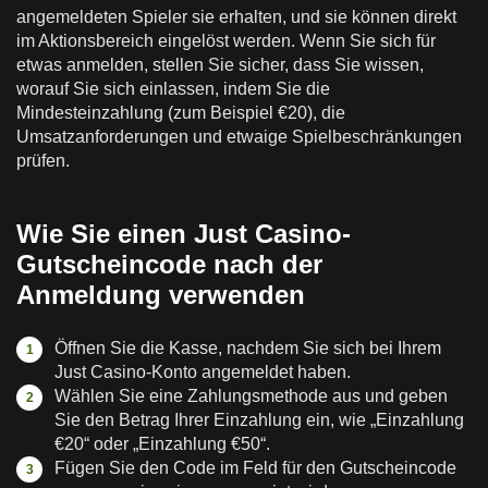
angemeldeten Spieler sie erhalten, und sie können direkt
im Aktionsbereich eingelöst werden. Wenn Sie sich für
etwas anmelden, stellen Sie sicher, dass Sie wissen,
worauf Sie sich einlassen, indem Sie die
Mindesteinzahlung (zum Beispiel €20), die
Umsatzanforderungen und etwaige Spielbeschränkungen
prüfen.
Wie Sie einen Just Casino-
Gutscheincode nach der
Anmeldung verwenden
Öffnen Sie die Kasse, nachdem Sie sich bei Ihrem
Just Casino-Konto angemeldet haben.
Wählen Sie eine Zahlungsmethode aus und geben
Sie den Betrag Ihrer Einzahlung ein, wie „Einzahlung
€20“ oder „Einzahlung €50“.
Fügen Sie den Code im Feld für den Gutscheincode