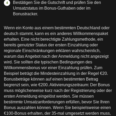
Bestätigen Sie die Gutschrift und prüfen Sie den
Umsatzstatus im Bonus-Guthaben oder im
Bonustracker.
Wenn ein Konto aus einem bestimmten Deutschland oder
deutsch stammt, kann es ein anderes Willkommenspaket
erhalten. Eine nicht berechtigte Zahlungsmethode, ein
bereits genutzter Status der ersten Einzahlung oder
regionale Einschränkungen erklären wahrscheinlich,
warum das Angebot nach der Anmeldung nicht angezeigt
wird. Sie sollten die typischen Bedingungen des
Willkommensbonus vor einer Einzahlung prüfen. Zum
Beispiel beträgt die Mindesteinzahlung in der Regel €20.
Bonusbeträge können auf einen bestimmten Betrag
begrenzt sein, wie €200. Aktivierungszeitraum: Der Bonus
muss möglicherweise kurz nach der Registrierung oder der
ersten Anmeldung eingelöst werden. Sie müssen
bestimmte Umsatzanforderungen erfüllen, bevor Sie Ihren
Bonus auszahlen können. Wenn Sie beispielsweise einen
€100-Bonus erhalten, der 35-mal umgesetzt werden muss,