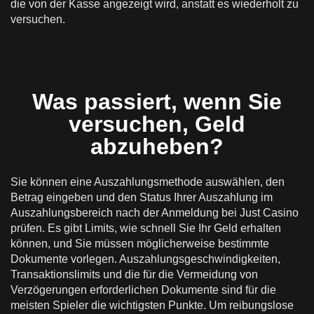
die von der Kasse angezeigt wird, anstatt es wiederholt zu
versuchen.
Was passiert, wenn Sie
versuchen, Geld
abzuheben?
Sie können eine Auszahlungsmethode auswählen, den
Betrag eingeben und den Status Ihrer Auszahlung im
Auszahlungsbereich nach der Anmeldung bei Just Casino
prüfen. Es gibt Limits, wie schnell Sie Ihr Geld erhalten
können, und Sie müssen möglicherweise bestimmte
Dokumente vorlegen. Auszahlungsgeschwindigkeiten,
Transaktionslimits und die für die Vermeidung von
Verzögerungen erforderlichen Dokumente sind für die
meisten Spieler die wichtigsten Punkte. Um reibungslose