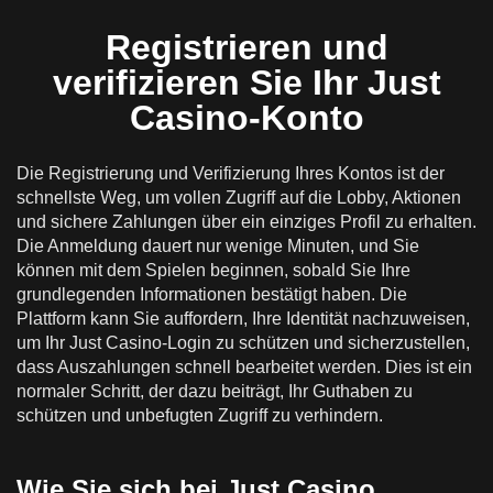
Registrieren und
verifizieren Sie Ihr Just
Casino-Konto
Die Registrierung und Verifizierung Ihres Kontos ist der
schnellste Weg, um vollen Zugriff auf die Lobby, Aktionen
und sichere Zahlungen über ein einziges Profil zu erhalten.
Die Anmeldung dauert nur wenige Minuten, und Sie
können mit dem Spielen beginnen, sobald Sie Ihre
grundlegenden Informationen bestätigt haben. Die
Plattform kann Sie auffordern, Ihre Identität nachzuweisen,
um Ihr Just Casino-Login zu schützen und sicherzustellen,
dass Auszahlungen schnell bearbeitet werden. Dies ist ein
normaler Schritt, der dazu beiträgt, Ihr Guthaben zu
schützen und unbefugten Zugriff zu verhindern.
Wie Sie sich bei Just Casino