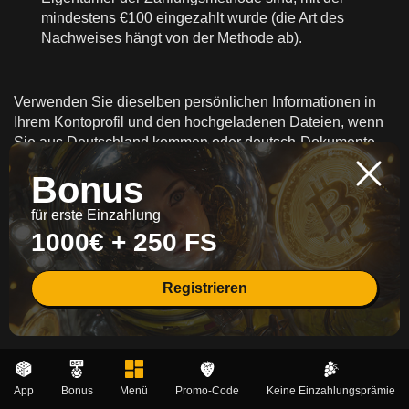
mindestens €100 eingezahlt wurde (die Art des
Nachweises hängt von der Methode ab).
Verwenden Sie dieselben persönlichen Informationen in
Ihrem Kontoprofil und den hochgeladenen Dateien, wenn
Sie aus Deutschland kommen oder deutsch-Dokumente
haben. Auszahlungen von 200 € oder mehr können bei
Bonus
Problemen länger dauern. Ihre Kasse zeigt einen neuen
Status an, sobald die Auszahlung genehmigt wurde, und
für erste Einzahlung
Sie können in Ihrem Kontoverlauf nachsehen, was passiert
1000€ + 250 FS
ist. Wenn Sie nicht damit rechnen, Ihre Auszahlung so
schnell zu erhalten, prüfen Sie Ihr Profil auf
Verifizierungsnachrichten und stellen Sie sicher, dass die
Registrieren
Auszahlungsmethode den von Ihnen gewünschten Betrag
wie 300 € verarbeiten kann.
App
Bonus
Menü
Promo-Code
Keine Einzahlungsprämie