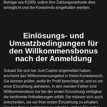
Beträge wie €1000, sofern Ihre Zahlungsmethode dies
ermöglicht und die Kontolimits eingehalten werden.
Einlösungs- und
Umsatzbedingungen für
den Willkommensbonus
nach der Anmeldung
Sobald Sie sich bei Just Casino angemeldet haben,
erscheint das Willkommensangebot in Ihrem Kontobereich.
Sie können prüfen, wofür Ihr Profil berechtigt ist, und es vor
einer Einzahlung aktivieren. In den meisten Fällen sind
Willkommensboni nur bei der ersten Einzahlung verfügbar,
die bestimmte Anforderungen erfüllt. Sie müssen sich auch
entscheiden, sie vor Ihrer ersten Einzahlung zu erhalten.